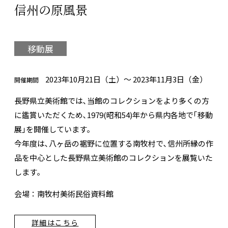
信州の原風景
移動展
2023年10月21日（土）～ 2023年11月3日（金）
開催期間
長野県立美術館では､当館のコレクションをより多くの方
に鑑賞いただくため､1979(昭和54)年から県内各地で｢移動
展｣を開催しています｡
今年度は､八ヶ岳の裾野に位置する南牧村で､信州所縁の作
品を中心とした長野県立美術館のコレクションを展覧いた
します｡
会場：南牧村美術民俗資料館
詳細はこちら