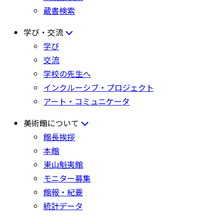
蔵書検索
学び・交流
学び
交流
学校の先生へ
インクルーシブ・プロジェクト
アート・コミュニケータ
美術館について
館長挨拶
本館
東山魁夷館
モニター募集
館報・紀要
統計データ