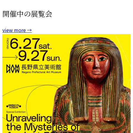
開催中の展覧会
view more
→