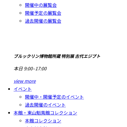
開催中の展覧会
開催予定の展覧会
過去開催の展覧会
ブルックリン博物館所蔵 特別展 古代エジプト
本日 9:00–17:00
view more
イベント
開催中・開催予定のイベント
過去開催のイベント
本館・東山魁夷館コレクション
本館コレクション