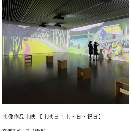
映像作品上映 【上映日：土・日・祝日】
交流スペース（映像）