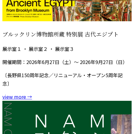
ブルックリン博物館所蔵 特別展 古代エジプト
展示室１ ・ 展示室２ ・ 展示室３
開催期間：2026年6月27日（土）～ 2026年9月27日（日）
〔長野県150周年記念／リニューアル・オープン5周年記
念〕
view more
→