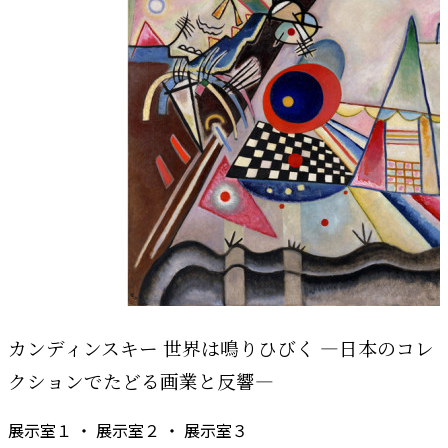
カンディンスキー 世界は鳴りひびく ―日本のコレ
クションでたどる画業と反響―
展示室１ ・ 展示室２ ・ 展示室３