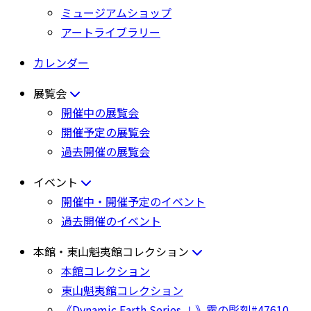
ミュージアムショップ
アートライブラリー
カレンダー
展覧会
開催中の展覧会
開催予定の展覧会
過去開催の展覧会
イベント
開催中・開催予定のイベント
過去開催のイベント
本館・東山魁夷館コレクション
本館コレクション
東山魁夷館コレクション
《Dynamic Earth Series Ⅰ》霧の彫刻#47610