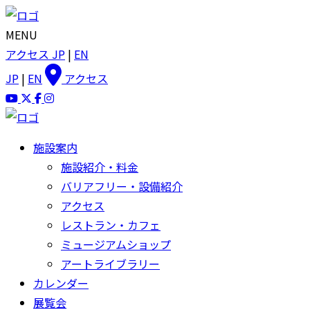
MENU
アクセス
JP
|
EN
JP
|
EN
アクセス
施設案内
施設紹介・料金
バリアフリー・設備紹介
アクセス
レストラン・カフェ
ミュージアムショップ
アートライブラリー
カレンダー
展覧会