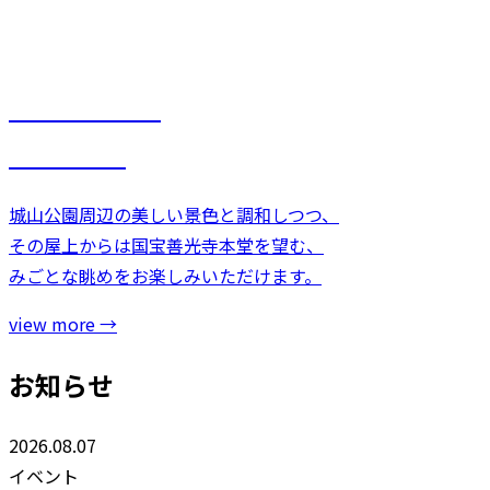
× 閉じる
LANDSCAPE
MUSEUM
城山公園周辺の美しい景色と調和しつつ、
その屋上からは国宝善光寺本堂を望む、
みごとな眺めをお楽しみいただけます。
view more
→
お知らせ
2026.08.07
イベント