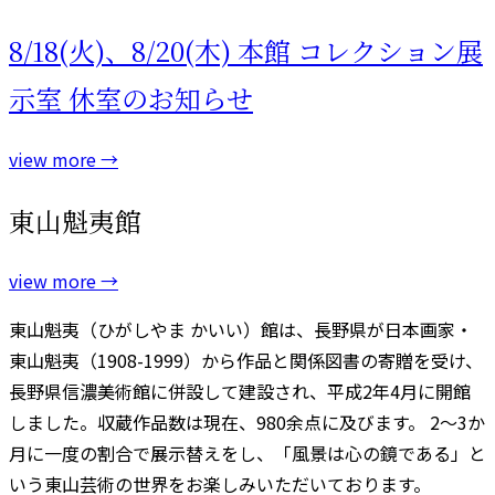
8/18(火)、8/20(木) 本館 コレクション展
示室 休室のお知らせ
view more
→
東山魁夷館
view more
→
東山魁夷（ひがしやま かいい）館は、長野県が日本画家・
東山魁夷（1908-1999）から作品と関係図書の寄贈を受け、
長野県信濃美術館に併設して建設され、平成2年4月に開館
しました。収蔵作品数は現在、980余点に及びます。 2～3か
月に一度の割合で展示替えをし、「風景は心の鏡である」と
いう東山芸術の世界をお楽しみいただいております。