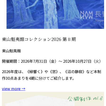
東山魁夷館コレクション2026 第Ⅱ期
東山魁夷館
開催期間：2026年7月31日（金）～ 2026年10月27日（火）
2026年度は、《緑響く》や《窓》、《沼の静寂》など本制
作30点あまりを4期に分けてご紹介します。
view more
→