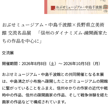
おぶせミュージアム・中島千波館×長野県立美術
館 交流名品展 「信州のダイナミズム-疎開画家た
ちの作品を中心に」
交流展
開催期間：2026年8月8日（土）～ 2026年10月5日（月）
おぶせミュージアム・中島千波館との共同開催となる本展
は、中島清之が小布施へ疎開したことがミュージアムの開館
に繋がっていることをふまえ、信州ゆかりの作家の近代や戦
時中の作品、信州の疎開画家の作品、そして戦争体験を経た
画家の作品などで構成されています。