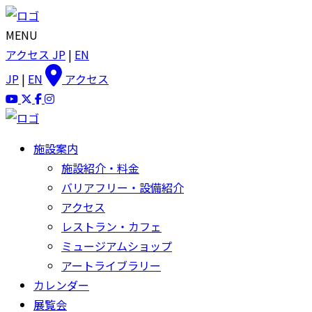
MENU
アクセス
JP
|
EN
JP
|
EN
アクセス
施設案内
施設紹介・料金
バリアフリー・設備紹介
アクセス
レストラン・カフェ
ミュージアムショップ
アートライブラリー
カレンダー
展覧会