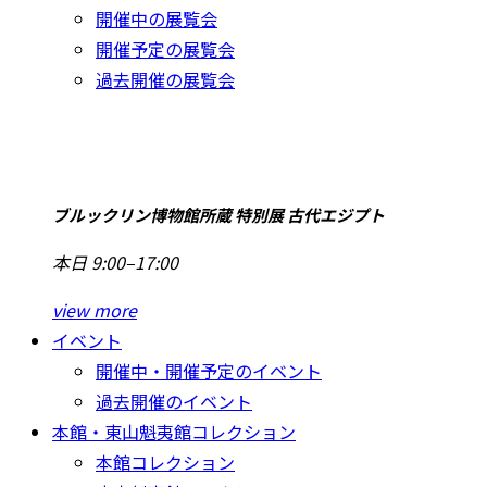
開催中の展覧会
開催予定の展覧会
過去開催の展覧会
ブルックリン博物館所蔵 特別展 古代エジプト
本日 9:00–17:00
view more
イベント
開催中・開催予定のイベント
過去開催のイベント
本館・東山魁夷館コレクション
本館コレクション