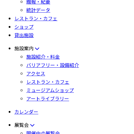
館報・紀要
統計データ
レストラン・カフェ
ショップ
貸出施設
施設案内
施設紹介・料金
バリアフリー・設備紹介
アクセス
レストラン・カフェ
ミュージアムショップ
アートライブラリー
カレンダー
展覧会
開催中の展覧会