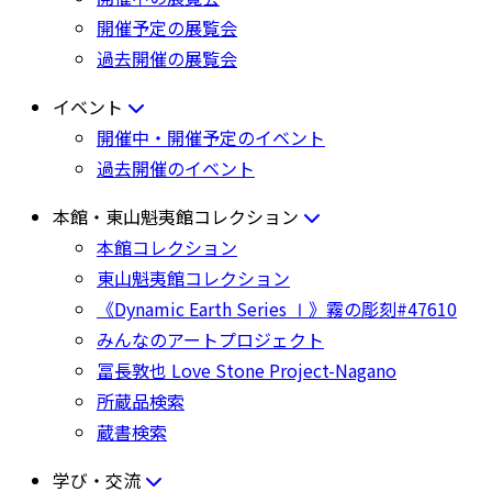
開催予定の展覧会
過去開催の展覧会
イベント
開催中・開催予定のイベント
過去開催のイベント
本館・東山魁夷館コレクション
本館コレクション
東山魁夷館コレクション
《Dynamic Earth Series Ⅰ》霧の彫刻#47610
みんなのアートプロジェクト
冨長敦也 Love Stone Project-Nagano
所蔵品検索
蔵書検索
学び・交流