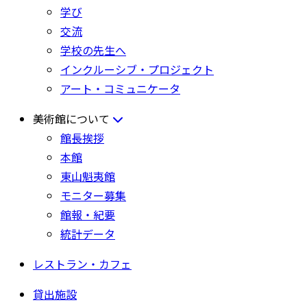
学び
交流
学校の先生へ
インクルーシブ・プロジェクト
アート・コミュニケータ
美術館について
館長挨拶
本館
東山魁夷館
モニター募集
館報・紀要
統計データ
レストラン・カフェ
貸出施設