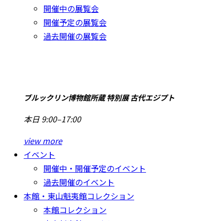
開催中の展覧会
開催予定の展覧会
過去開催の展覧会
ブルックリン博物館所蔵 特別展 古代エジプト
本日 9:00–17:00
view more
イベント
開催中・開催予定のイベント
過去開催のイベント
本館・東山魁夷館コレクション
本館コレクション