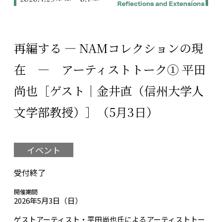
再編する ― NAMコレクションの現
在 ― アーティストトーク➀ 平田
尚也［ゲスト｜金井直（信州大学人
文学部教授）］（5月3日）
イベント
受付終了
開催期間
2026年5月3日（日）
ゲストアーティスト・平田尚也氏によるアーティストトー