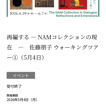
再編する ― NAMコレクションの現
在 ― 佐藤朋子 ウォーキングツア
ー①（5月4日）
イベント
受付終了
開催期間
2026年5月4日（月）