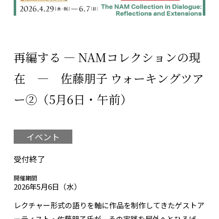
再編する ― NAMコレクションの現
在 ― 佐藤朋子 ウォーキングツア
ー②（5月6日・午前）
イベント
受付終了
開催期間
2026年5月6日（水）
レクチャー形式の語りを軸に作品を制作してきたゲストア
ーティスト・佐藤朋子氏が、その実践を屋外へとひろげ、