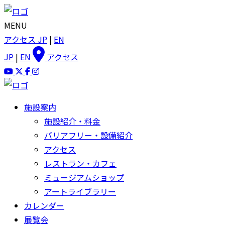
MENU
アクセス
JP
|
EN
JP
|
EN
アクセス
施設案内
施設紹介・料金
バリアフリー・設備紹介
アクセス
レストラン・カフェ
ミュージアムショップ
アートライブラリー
カレンダー
展覧会