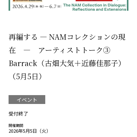
再編する ― NAMコレクションの現
在 ― アーティストトーク③
Barrack（古畑大気＋近藤佳那子）
（5月5日）
イベント
受付終了
開催期間
2026年5月5日（火）