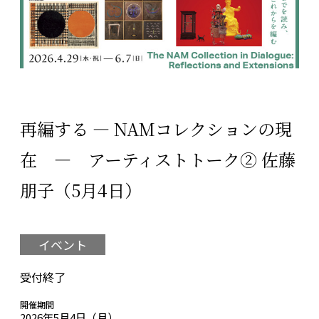
再編する ― NAMコレクションの現
在 ― アーティストトーク② 佐藤
朋子（5月4日）
イベント
受付終了
開催期間
2026年5月4日（月）