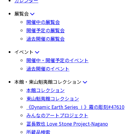
カレンダー
展覧会
開催中の展覧会
開催予定の展覧会
過去開催の展覧会
イベント
開催中・開催予定のイベント
過去開催のイベント
本館・東山魁夷館コレクション
本館コレクション
東山魁夷館コレクション
《Dynamic Earth Series Ⅰ》霧の彫刻#47610
みんなのアートプロジェクト
冨長敦也 Love Stone Project-Nagano
所蔵品検索