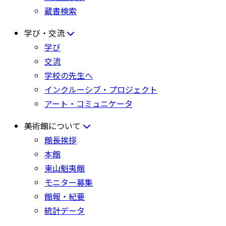
蔵書検索
学び・交流
学び
交流
学校の先生へ
インクルーシブ・プロジェクト
アート・コミュニケータ
美術館について
館長挨拶
本館
東山魁夷館
モニター募集
館報・紀要
統計データ