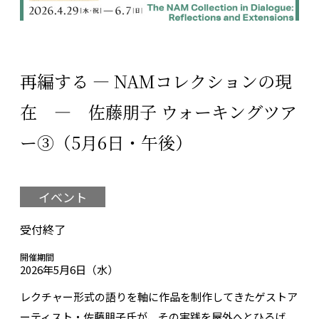
再編する ― NAMコレクションの現
在 ― 佐藤朋子 ウォーキングツア
ー③（5月6日・午後）
イベント
受付終了
開催期間
2026年5月6日（水）
レクチャー形式の語りを軸に作品を制作してきたゲストア
ーティスト・佐藤朋子氏が、その実践を屋外へとひろげ、