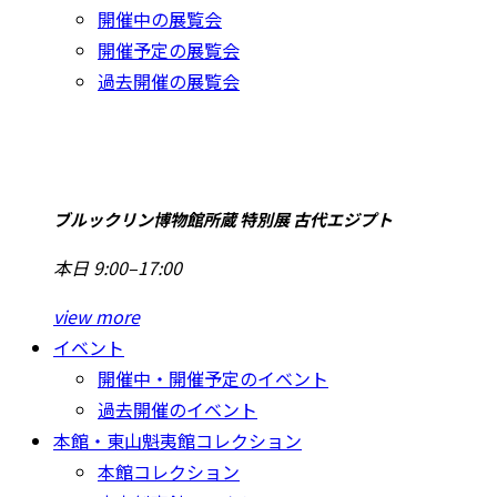
開催中の展覧会
開催予定の展覧会
過去開催の展覧会
ブルックリン博物館所蔵 特別展 古代エジプト
本日 9:00–17:00
view more
イベント
開催中・開催予定のイベント
過去開催のイベント
本館・東山魁夷館コレクション
本館コレクション