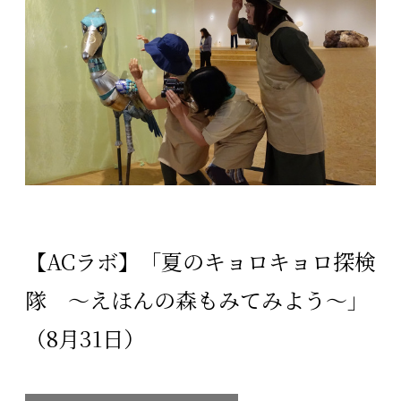
【ACラボ】「夏のキョロキョロ探検
隊 〜えほんの森もみてみよう〜」
（8月31日）