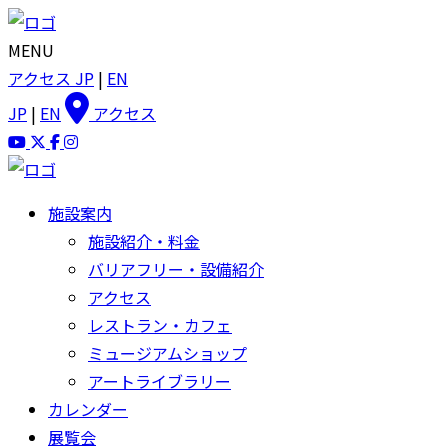
MENU
アクセス
JP
|
EN
JP
|
EN
アクセス
施設案内
施設紹介・料金
バリアフリー・設備紹介
アクセス
レストラン・カフェ
ミュージアムショップ
アートライブラリー
カレンダー
展覧会