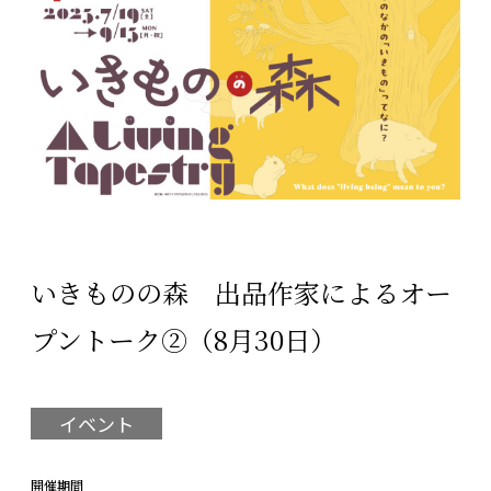
いきものの森 出品作家によるオー
プントーク②（8月30日）
イベント
開催期間