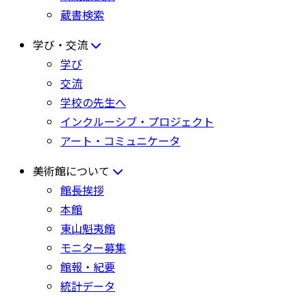
蔵書検索
学び・交流
学び
交流
学校の先生へ
インクルーシブ・プロジェクト
アート・コミュニケータ
美術館について
館長挨拶
本館
東山魁夷館
モニター募集
館報・紀要
統計データ