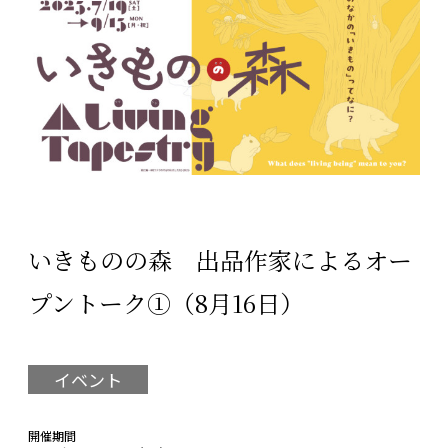
いきものの森 出品作家によるオー
プントーク①（8月16日）
イベント
開催期間