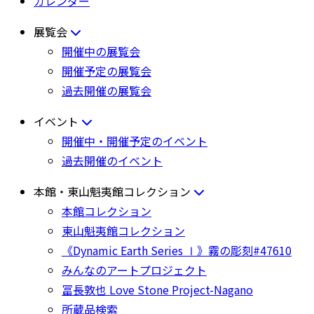
カレンダー
展覧会
開催中の展覧会
開催予定の展覧会
過去開催の展覧会
イベント
開催中・開催予定のイベント
過去開催のイベント
本館・東山魁夷館コレクション
本館コレクション
東山魁夷館コレクション
《Dynamic Earth Series Ⅰ》霧の彫刻#47610
みんなのアートプロジェクト
冨長敦也 Love Stone Project-Nagano
所蔵品検索