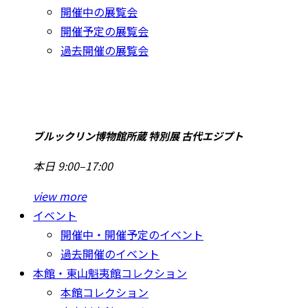
開催中の展覧会
開催予定の展覧会
過去開催の展覧会
ブルックリン博物館所蔵 特別展 古代エジプト
本日 9:00–17:00
view more
イベント
開催中・開催予定のイベント
過去開催のイベント
本館・東山魁夷館コレクション
本館コレクション