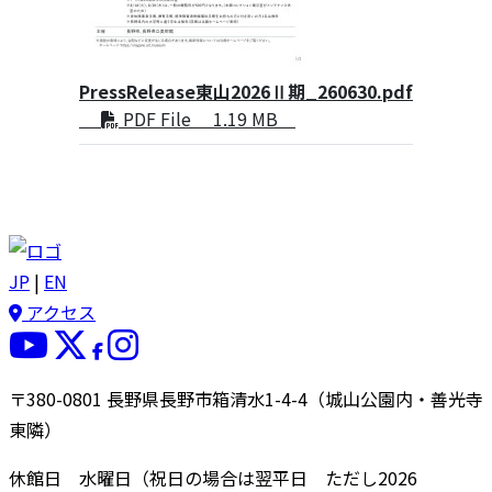
PressRelease東山2026Ⅱ期_260630.pdf
PDF File 1.19 MB
JP
|
EN
アクセス
〒380-0801 長野県長野市箱清水1-4-4（城山公園内・善光寺
東隣）
休館日 水曜日（祝日の場合は翌平日 ただし2026