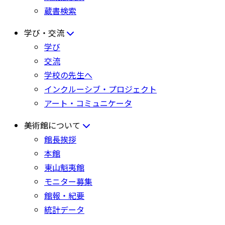
蔵書検索
学び・交流
学び
交流
学校の先生へ
インクルーシブ・プロジェクト
アート・コミュニケータ
美術館について
館長挨拶
本館
東山魁夷館
モニター募集
館報・紀要
統計データ