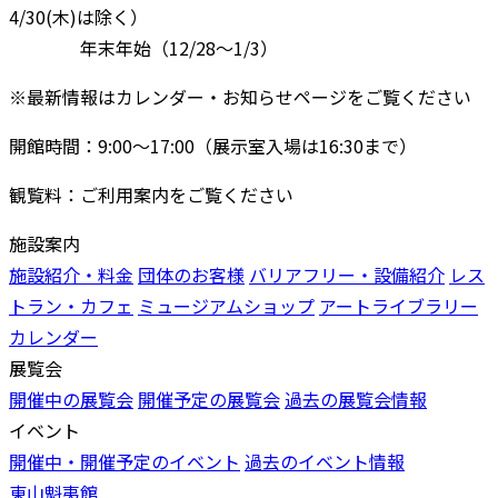
4/30(木)は除く）
年末年始（12/28〜1/3）
※最新情報はカレンダー・お知らせページをご覧ください
開館時間：9:00〜17:00（展示室入場は16:30まで）
観覧料：ご利用案内をご覧ください
施設案内
施設紹介・料金
団体のお客様
バリアフリー・設備紹介
レス
トラン・カフェ
ミュージアムショップ
アートライブラリー
カレンダー
展覧会
開催中の展覧会
開催予定の展覧会
過去の展覧会情報
イベント
開催中・開催予定のイベント
過去のイベント情報
東山魁夷館