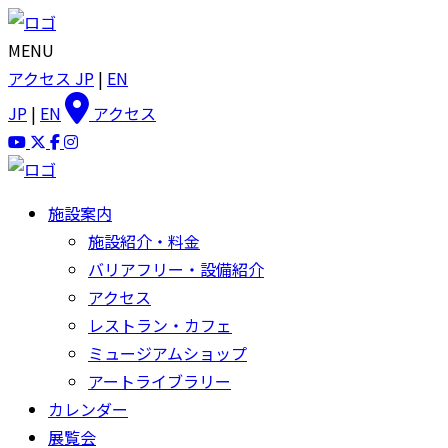
MENU
アクセス
JP
|
EN
JP
|
EN
アクセス
施設案内
施設紹介・料金
バリアフリー・設備紹介
アクセス
レストラン・カフェ
ミュージアムショップ
アートライブラリー
カレンダー
展覧会