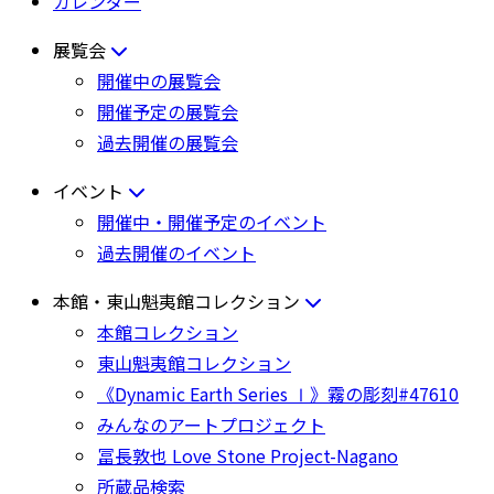
カレンダー
展覧会
開催中の展覧会
開催予定の展覧会
過去開催の展覧会
イベント
開催中・開催予定のイベント
過去開催のイベント
本館・東山魁夷館コレクション
本館コレクション
東山魁夷館コレクション
《Dynamic Earth Series Ⅰ》霧の彫刻#47610
みんなのアートプロジェクト
冨長敦也 Love Stone Project-Nagano
所蔵品検索