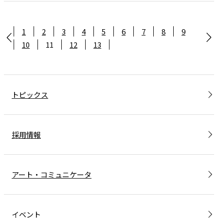
1
2
3
4
5
6
7
8
9
10
11
12
13
トピックス
採用情報
アート・コミュニケータ
イベント