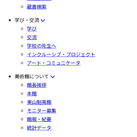
蔵書検索
学び・交流
学び
交流
学校の先生へ
インクルーシブ・プロジェクト
アート・コミュニケータ
美術館について
館長挨拶
本館
東山魁夷館
モニター募集
館報・紀要
統計データ