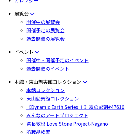
カレンダー
展覧会
開催中の展覧会
開催予定の展覧会
過去開催の展覧会
イベント
開催中・開催予定のイベント
過去開催のイベント
本館・東山魁夷館コレクション
本館コレクション
東山魁夷館コレクション
《Dynamic Earth Series Ⅰ》霧の彫刻#47610
みんなのアートプロジェクト
冨長敦也 Love Stone Project-Nagano
所蔵品検索