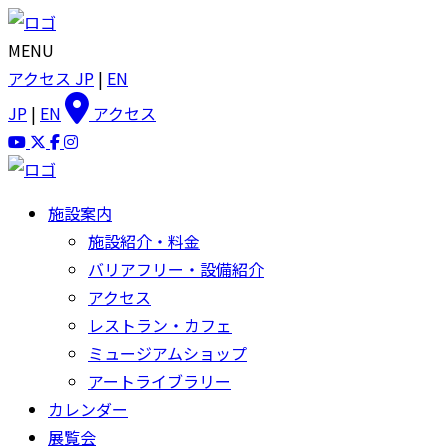
MENU
アクセス
JP
|
EN
JP
|
EN
アクセス
施設案内
施設紹介・料金
バリアフリー・設備紹介
アクセス
レストラン・カフェ
ミュージアムショップ
アートライブラリー
カレンダー
展覧会