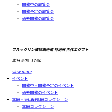
開催中の展覧会
開催予定の展覧会
過去開催の展覧会
ブルックリン博物館所蔵 特別展 古代エジプト
本日 9:00–17:00
view more
イベント
開催中・開催予定のイベント
過去開催のイベント
本館・東山魁夷館コレクション
本館コレクション