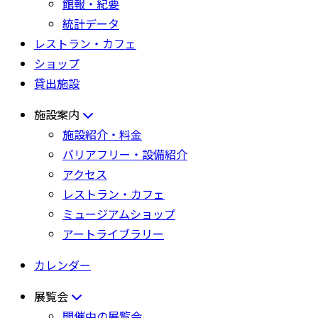
館報・紀要
統計データ
レストラン・カフェ
ショップ
貸出施設
施設案内
施設紹介・料金
バリアフリー・設備紹介
アクセス
レストラン・カフェ
ミュージアムショップ
アートライブラリー
カレンダー
展覧会
開催中の展覧会