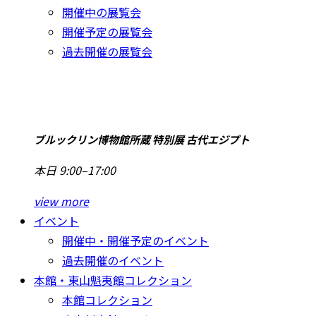
開催中の展覧会
開催予定の展覧会
過去開催の展覧会
ブルックリン博物館所蔵 特別展 古代エジプト
本日 9:00–17:00
view more
イベント
開催中・開催予定のイベント
過去開催のイベント
本館・東山魁夷館コレクション
本館コレクション