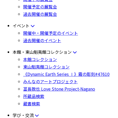
開催予定の展覧会
過去開催の展覧会
イベント
開催中・開催予定のイベント
過去開催のイベント
本館・東山魁夷館コレクション
本館コレクション
東山魁夷館コレクション
《Dynamic Earth Series Ⅰ》霧の彫刻#47610
みんなのアートプロジェクト
冨長敦也 Love Stone Project-Nagano
所蔵品検索
蔵書検索
学び・交流