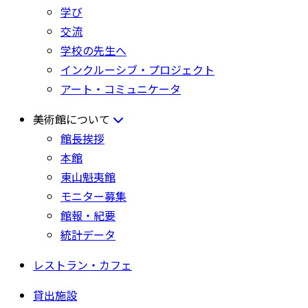
学び
交流
学校の先生へ
インクルーシブ・プロジェクト
アート・コミュニケータ
美術館について
館長挨拶
本館
東山魁夷館
モニター募集
館報・紀要
統計データ
レストラン・カフェ
貸出施設