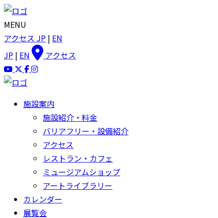
MENU
アクセス
JP
|
EN
JP
|
EN
アクセス
施設案内
施設紹介・料金
バリアフリー・設備紹介
アクセス
レストラン・カフェ
ミュージアムショップ
アートライブラリー
カレンダー
展覧会