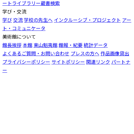
ートライブラリー蔵書検索
学び・交流
学び
交流
学校の先生へ
インクルーシブ・プロジェクト
アー
ト・コミュニケータ
美術館について
館長挨拶
本館
東山魁夷館
館報・紀要
統計データ
よくあるご質問・お問い合わせ
プレスの方へ
作品画像貸出
プライバシーポリシー
サイトポリシー
関連リンク
パートナ
ー