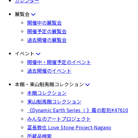
カレンダー
展覧会
開催中の展覧会
開催予定の展覧会
過去開催の展覧会
イベント
開催中・開催予定のイベント
過去開催のイベント
本館・東山魁夷館コレクション
本館コレクション
東山魁夷館コレクション
《Dynamic Earth Series Ⅰ》霧の彫刻#47610
みんなのアートプロジェクト
冨長敦也 Love Stone Project-Nagano
所蔵品検索