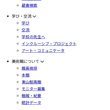
蔵書検索
学び・交流
学び
交流
学校の先生へ
インクルーシブ・プロジェクト
アート・コミュニケータ
美術館について
館長挨拶
本館
東山魁夷館
モニター募集
館報・紀要
統計データ