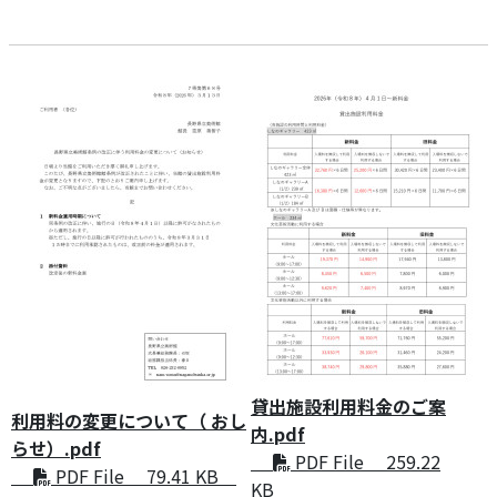
貸出施設利用料金のご案
利用料の変更について（ おし
内.pdf
らせ）.pdf
PDF File 259.22
PDF File 79.41 KB
KB