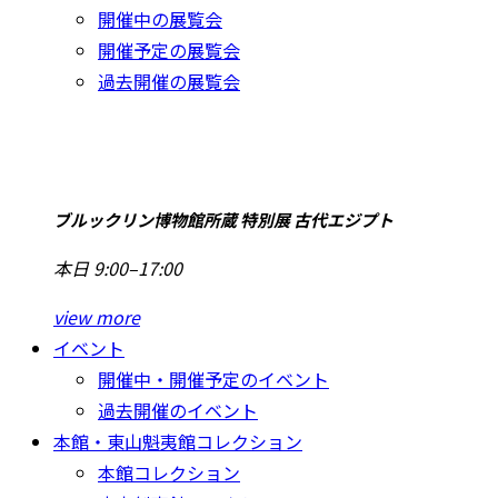
開催中の展覧会
開催予定の展覧会
過去開催の展覧会
ブルックリン博物館所蔵 特別展 古代エジプト
本日 9:00–17:00
view more
イベント
開催中・開催予定のイベント
過去開催のイベント
本館・東山魁夷館コレクション
本館コレクション