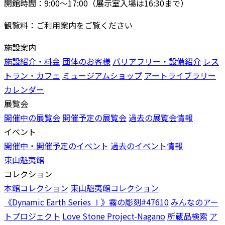
開館時間：9:00〜17:00（展示室入場は16:30まで）
観覧料：ご利用案内をご覧ください
施設案内
施設紹介・料金
団体のお客様
バリアフリー・設備紹介
レス
トラン・カフェ
ミュージアムショップ
アートライブラリー
カレンダー
展覧会
開催中の展覧会
開催予定の展覧会
過去の展覧会情報
イベント
開催中・開催予定のイベント
過去のイベント情報
東山魁夷館
コレクション
本館コレクション
東山魁夷館コレクション
《Dynamic Earth Series Ⅰ》霧の彫刻#47610
みんなのアー
トプロジェクト
Love Stone Project-Nagano
所蔵品検索
ア