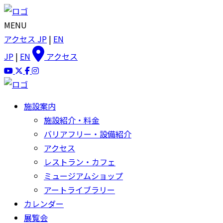
MENU
アクセス
JP
|
EN
JP
|
EN
アクセス
施設案内
施設紹介・料金
バリアフリー・設備紹介
アクセス
レストラン・カフェ
ミュージアムショップ
アートライブラリー
カレンダー
展覧会