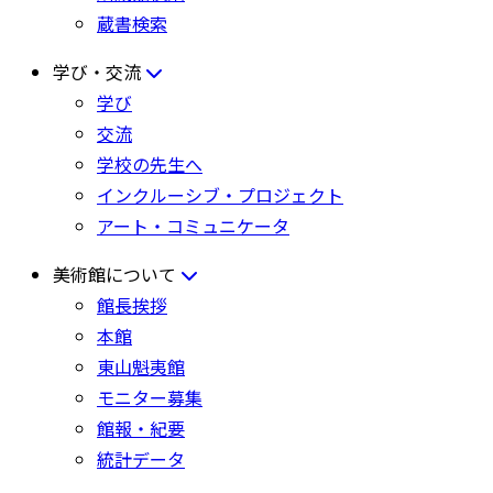
蔵書検索
学び・交流
学び
交流
学校の先生へ
インクルーシブ・プロジェクト
アート・コミュニケータ
美術館について
館長挨拶
本館
東山魁夷館
モニター募集
館報・紀要
統計データ