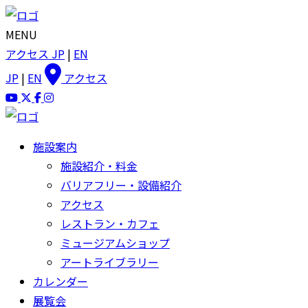
MENU
アクセス
JP
|
EN
JP
|
EN
アクセス
施設案内
施設紹介・料金
バリアフリー・設備紹介
アクセス
レストラン・カフェ
ミュージアムショップ
アートライブラリー
カレンダー
展覧会