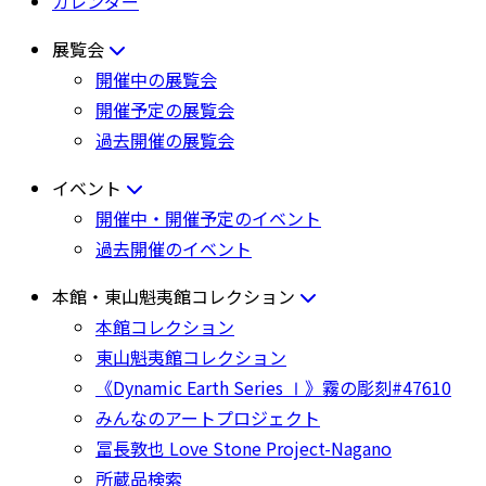
カレンダー
展覧会
開催中の展覧会
開催予定の展覧会
過去開催の展覧会
イベント
開催中・開催予定のイベント
過去開催のイベント
本館・東山魁夷館コレクション
本館コレクション
東山魁夷館コレクション
《Dynamic Earth Series Ⅰ》霧の彫刻#47610
みんなのアートプロジェクト
冨長敦也 Love Stone Project-Nagano
所蔵品検索