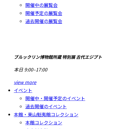
開催中の展覧会
開催予定の展覧会
過去開催の展覧会
ブルックリン博物館所蔵 特別展 古代エジプト
本日 9:00–17:00
view more
イベント
開催中・開催予定のイベント
過去開催のイベント
本館・東山魁夷館コレクション
本館コレクション