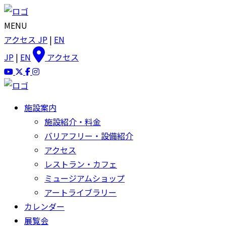
MENU
アクセス
JP
|
EN
JP
|
EN
アクセス
施設案内
施設紹介・料金
バリアフリー・設備紹介
アクセス
レストラン・カフェ
ミュージアムショップ
アートライブラリー
カレンダー
展覧会