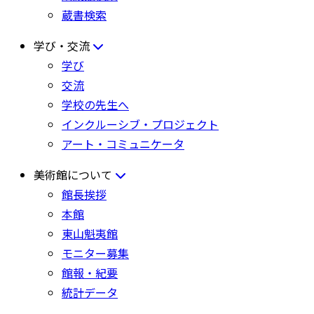
蔵書検索
学び・交流
学び
交流
学校の先生へ
インクルーシブ・プロジェクト
アート・コミュニケータ
美術館について
館長挨拶
本館
東山魁夷館
モニター募集
館報・紀要
統計データ