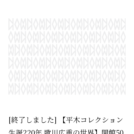
[終了しました] 【平木コレクション
生誕220年 歌川広重の世界】開館50