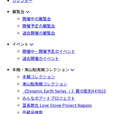
カレンダー
展覧会
開催中の展覧会
開催予定の展覧会
過去開催の展覧会
イベント
開催中・開催予定のイベント
過去開催のイベント
本館・東山魁夷館コレクション
本館コレクション
東山魁夷館コレクション
《Dynamic Earth Series Ⅰ》霧の彫刻#47610
みんなのアートプロジェクト
冨長敦也 Love Stone Project-Nagano
所蔵品検索