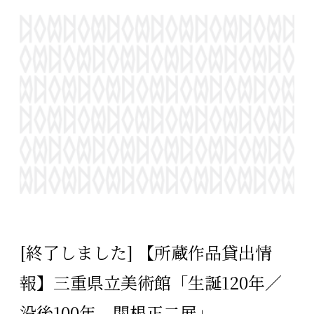
[終了しました] 【所蔵作品貸出情
報】三重県立美術館「生誕120年／
没後100年 関根正二展」