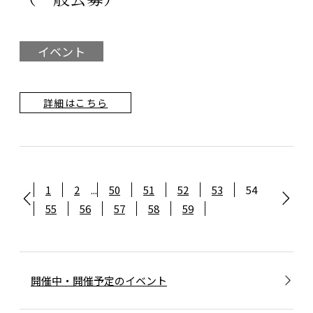
イベント
詳細はこちら
1
2
...
50
51
52
53
54
55
56
57
58
59
開催中・開催予定のイベント