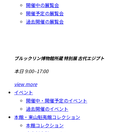
開催中の展覧会
開催予定の展覧会
過去開催の展覧会
ブルックリン博物館所蔵 特別展 古代エジプト
本日 9:00–17:00
view more
イベント
開催中・開催予定のイベント
過去開催のイベント
本館・東山魁夷館コレクション
本館コレクション