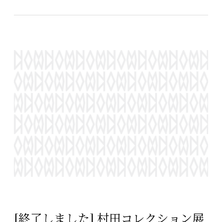
[終了しました] 村田コレクション展