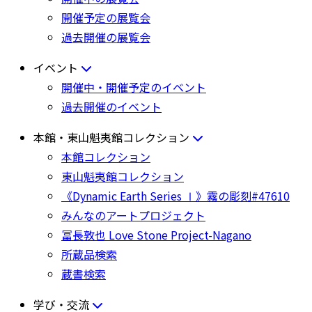
開催予定の展覧会
過去開催の展覧会
イベント
開催中・開催予定のイベント
過去開催のイベント
本館・東山魁夷館コレクション
本館コレクション
東山魁夷館コレクション
《Dynamic Earth Series Ⅰ》霧の彫刻#47610
みんなのアートプロジェクト
冨長敦也 Love Stone Project-Nagano
所蔵品検索
蔵書検索
学び・交流