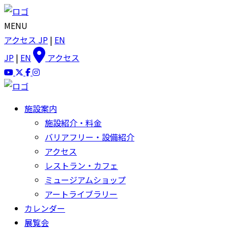
MENU
アクセス
JP
|
EN
JP
|
EN
アクセス
施設案内
施設紹介・料金
バリアフリー・設備紹介
アクセス
レストラン・カフェ
ミュージアムショップ
アートライブラリー
カレンダー
展覧会