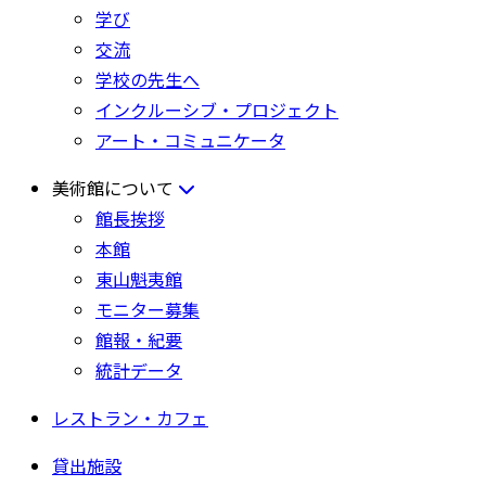
学び
交流
学校の先生へ
インクルーシブ・プロジェクト
アート・コミュニケータ
美術館について
館長挨拶
本館
東山魁夷館
モニター募集
館報・紀要
統計データ
レストラン・カフェ
貸出施設