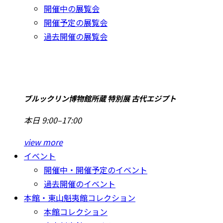
開催中の展覧会
開催予定の展覧会
過去開催の展覧会
ブルックリン博物館所蔵 特別展 古代エジプト
本日 9:00–17:00
view more
イベント
開催中・開催予定のイベント
過去開催のイベント
本館・東山魁夷館コレクション
本館コレクション