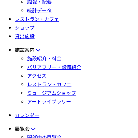
館報・紀要
統計データ
レストラン・カフェ
ショップ
貸出施設
施設案内
施設紹介・料金
バリアフリー・設備紹介
アクセス
レストラン・カフェ
ミュージアムショップ
アートライブラリー
カレンダー
展覧会
開催中の展覧会