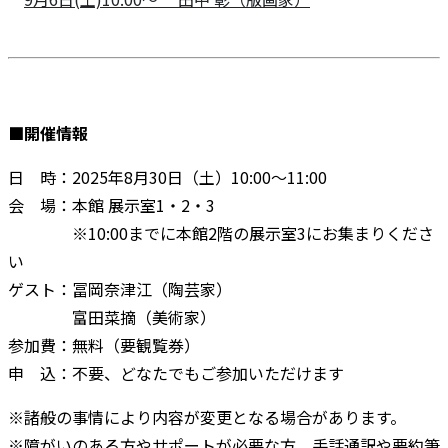
■開催情報
日 時：2025年8月30日（土）10:00～11:00
会 場：本館 展示室1・2・3
※10:00までに本館2階の展示室3にお集まりくださ
い
ゲスト：冨岡奈津江（陶芸家）
富田菜摘（美術家）
参加費：無料（要観覧券）
申 込：不要、どなたでもご参加いただけます
※諸般の事情により内容が変更となる場合があります。
※障がいのある方やサポートが必要な方、手話通訳や要約筆