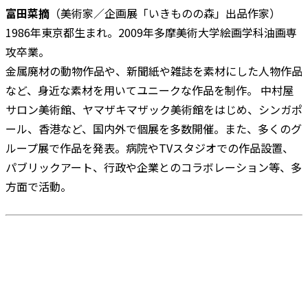
富田菜摘
（美術家／企画展「いきものの森」出品作家）
1986年東京都生まれ。2009年多摩美術大学絵画学科油画専
攻卒業。
金属廃材の動物作品や、新聞紙や雑誌を素材にした人物作品
など、身近な素材を用いてユニークな作品を制作。 中村屋
サロン美術館、ヤマザキマザック美術館をはじめ、シンガポ
ール、香港など、国内外で個展を多数開催。また、多くのグ
ループ展で作品を発表。病院やTVスタジオでの作品設置、
パブリックアート、行政や企業とのコラボレーション等、多
方面で活動。