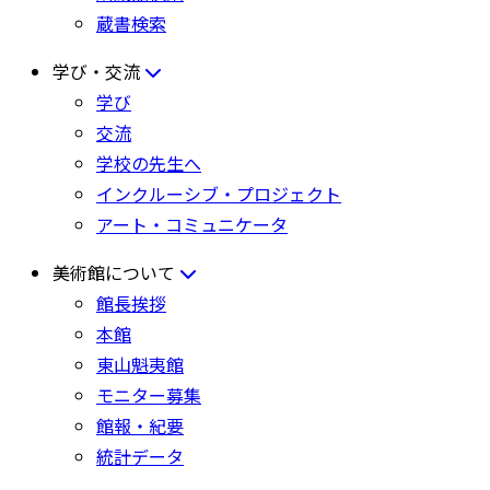
蔵書検索
学び・交流
学び
交流
学校の先生へ
インクルーシブ・プロジェクト
アート・コミュニケータ
美術館について
館長挨拶
本館
東山魁夷館
モニター募集
館報・紀要
統計データ