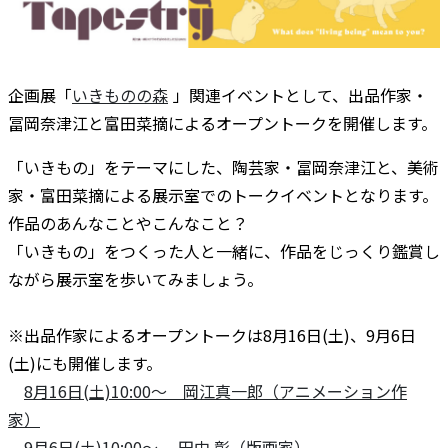
企画展「
いきものの森
」関連イベントとして、出品作家・
冨岡奈津江と富田菜摘によるオープントークを開催します。
「いきもの」をテーマにした、陶芸家・冨岡奈津江と、美術
家・富田菜摘による展示室でのトークイベントとなります。
作品のあんなことやこんなこと？
「いきもの」をつくった人と一緒に、作品をじっくり鑑賞し
ながら展示室を歩いてみましょう。
※
出品作家によるオープントークは8月16日(土)、9月6日
(土)にも開催します。
8月16日(土)10:00～ 岡江真一郎（アニメーション作
家）
9月6日(土)10:00～ 田中 彰（版画家）