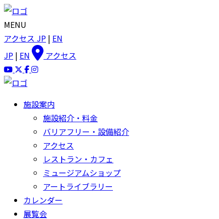
MENU
アクセス
JP
|
EN
JP
|
EN
アクセス
施設案内
施設紹介・料金
バリアフリー・設備紹介
アクセス
レストラン・カフェ
ミュージアムショップ
アートライブラリー
カレンダー
展覧会