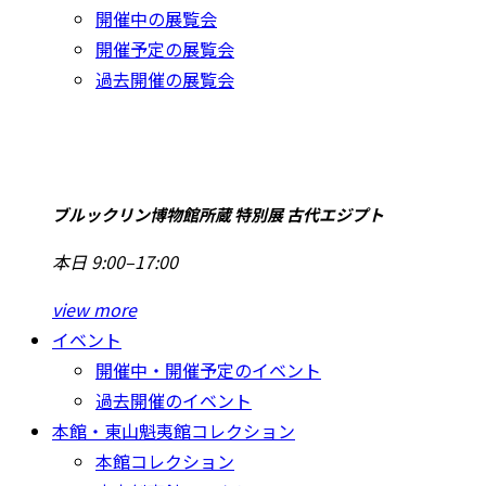
開催中の展覧会
開催予定の展覧会
過去開催の展覧会
ブルックリン博物館所蔵 特別展 古代エジプト
本日 9:00–17:00
view more
イベント
開催中・開催予定のイベント
過去開催のイベント
本館・東山魁夷館コレクション
本館コレクション