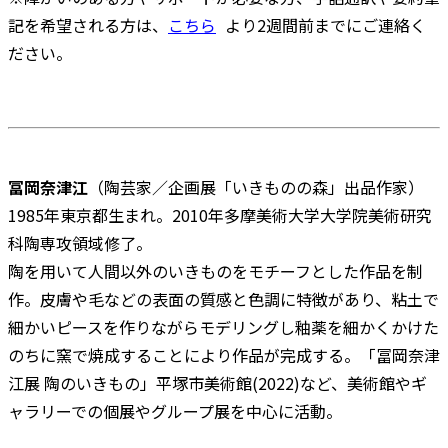
記を希望される方は、
こちら
より2週間前までにご連絡く
ださい。
冨岡奈津江
（陶芸家／企画展「いきものの森」出品作家）
1985年東京都生まれ。2010年多摩美術大学大学院美術研究
科陶専攻領域修了。
陶を用いて人間以外のいきものをモチーフとした作品を制
作。皮膚や毛などの表面の質感と色調に特徴があり、粘土で
細かいピースを作りながらモデリングし釉薬を細かくかけた
のちに窯で焼成することにより作品が完成する。「冨岡奈津
江展 陶のいきもの」平塚市美術館(2022)など、美術館やギ
ャラリーでの個展やグループ展を中心に活動。