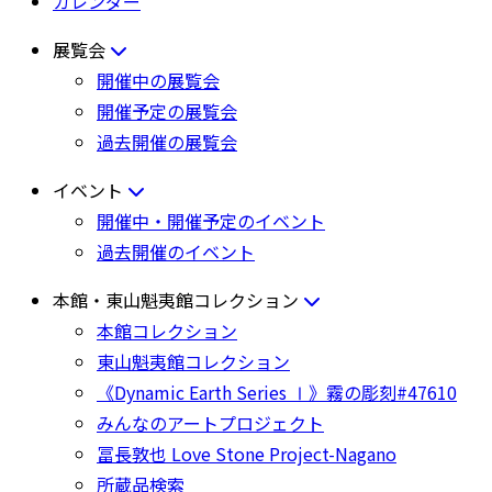
カレンダー
展覧会
開催中の展覧会
開催予定の展覧会
過去開催の展覧会
イベント
開催中・開催予定のイベント
過去開催のイベント
本館・東山魁夷館コレクション
本館コレクション
東山魁夷館コレクション
《Dynamic Earth Series Ⅰ》霧の彫刻#47610
みんなのアートプロジェクト
冨長敦也 Love Stone Project-Nagano
所蔵品検索