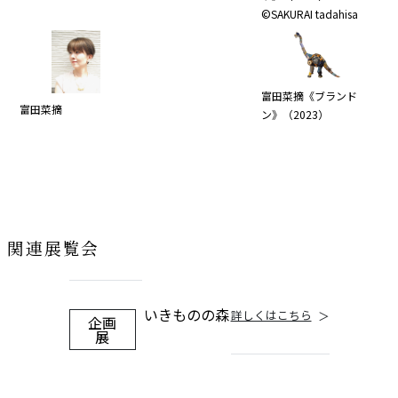
©SAKURAI tadahisa
富田菜摘《ブランド
富田菜摘
ン》（2023）
関連展覧会
いきものの森
詳しくはこちら
企画
展