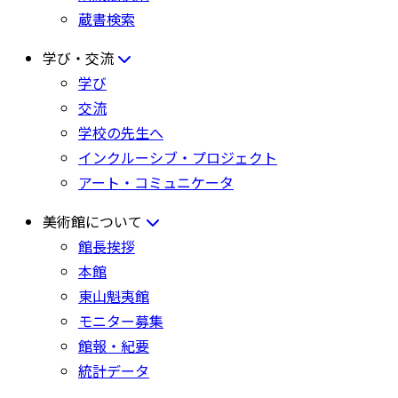
蔵書検索
学び・交流
学び
交流
学校の先生へ
インクルーシブ・プロジェクト
アート・コミュニケータ
美術館について
館長挨拶
本館
東山魁夷館
モニター募集
館報・紀要
統計データ