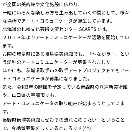
が全国の美術館や文化施設に伝わり、
一緒にいろんな楽しみ方を生み出していく仲間として、様々
な場所でアート・コミュニケータが誕生しています。
北海道の札幌文化芸術交流センター SCARTSでは、
２０１８年よりアートコミュニケーターが活動を開始してい
ます。
お隣の岐阜県にある岐阜県美術館でも、「～ながラー」とい
う愛称のアートコミュニケーターが募集されました。
ほかにも、茨城県取手市の取手アートプロジェクトでもアー
ト・コミュニケータが募集になりました。
また、令和3年の開館を予定している青森県の八戸新美術館
や、山口県の宇部市でも、
アート・コミュニケータの取り組みが始まろうとしていま
す。
長野県信濃美術館もぜひその流れにのりたい！ということ
で、今絶賛募集をしているところです(^^)!