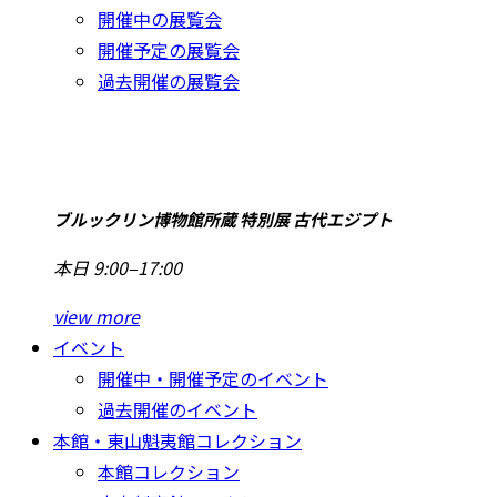
開催中の展覧会
開催予定の展覧会
過去開催の展覧会
ブルックリン博物館所蔵 特別展 古代エジプト
本日 9:00–17:00
view more
イベント
開催中・開催予定のイベント
過去開催のイベント
本館・東山魁夷館コレクション
本館コレクション