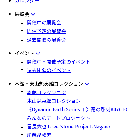
カレンダー
展覧会
開催中の展覧会
開催予定の展覧会
過去開催の展覧会
イベント
開催中・開催予定のイベント
過去開催のイベント
本館・東山魁夷館コレクション
本館コレクション
東山魁夷館コレクション
《Dynamic Earth Series Ⅰ》霧の彫刻#47610
みんなのアートプロジェクト
冨長敦也 Love Stone Project-Nagano
所蔵品検索