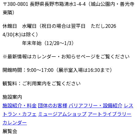
〒380-0801 長野県長野市箱清水1-4-4（城山公園内・善光寺
東隣）
休館日 水曜日（祝日の場合は翌平日 ただし2026
4/30(木)は除く）
年末年始（12/28〜1/3）
※最新情報はカレンダー・お知らせページをご覧ください
開館時間：9:00〜17:00（展示室入場は16:30まで）
観覧料：ご利用案内をご覧ください
施設案内
施設紹介・料金
団体のお客様
バリアフリー・設備紹介
レス
トラン・カフェ
ミュージアムショップ
アートライブラリー
カレンダー
展覧会