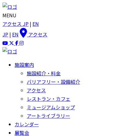
MENU
アクセス
JP
|
EN
JP
|
EN
アクセス
施設案内
施設紹介・料金
バリアフリー・設備紹介
アクセス
レストラン・カフェ
ミュージアムショップ
アートライブラリー
カレンダー
展覧会