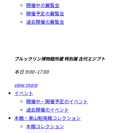
開催中の展覧会
開催予定の展覧会
過去開催の展覧会
ブルックリン博物館所蔵 特別展 古代エジプト
本日 9:00–17:00
view more
イベント
開催中・開催予定のイベント
過去開催のイベント
本館・東山魁夷館コレクション
本館コレクション