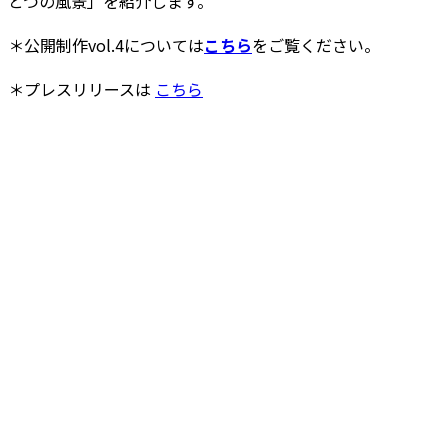
とつの風景」を紹介します。
＊公開制作vol.4については
こちら
をご覧ください。
＊プレスリリースは
こちら