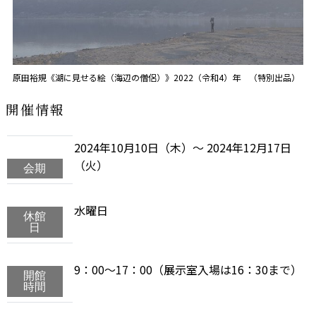
原田裕規《湖に見せる絵（海辺の僧侶）》2022（令和4）年 （特別出品）
開催情報
2024年10月10日（木）～ 2024年12月17日
（火）
会期
水曜日
休館
日
9：00～17：00（展示室入場は16：30まで）
開館
時間