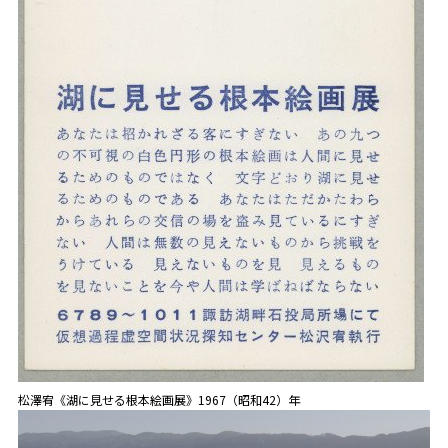
松澤宥《湖に見せる根本絵画展》1967（昭和42）年