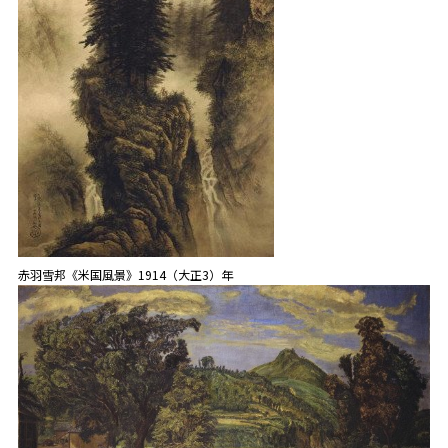
赤羽雪邦《米国風景》1914（大正3）年