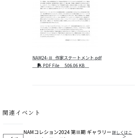
NAM24-Ⅲ_作家ステートメント.pdf
PDF File 506.06 KB
関連イベント
NAMコレション2024 第Ⅲ期 ギャラリー
詳しくはこ