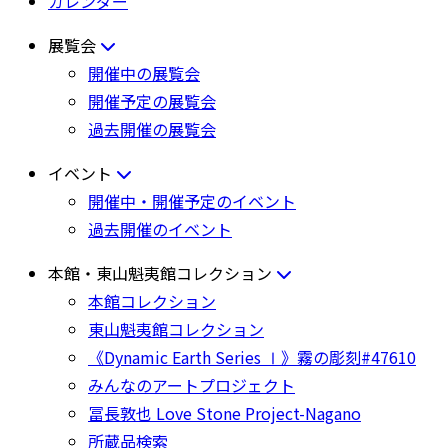
カレンダー
展覧会
開催中の展覧会
開催予定の展覧会
過去開催の展覧会
イベント
開催中・開催予定のイベント
過去開催のイベント
本館・東山魁夷館コレクション
本館コレクション
東山魁夷館コレクション
《Dynamic Earth Series Ⅰ》霧の彫刻#47610
みんなのアートプロジェクト
冨長敦也 Love Stone Project-Nagano
所蔵品検索