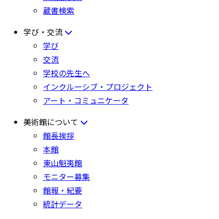
蔵書検索
学び・交流
学び
交流
学校の先生へ
インクルーシブ・プロジェクト
アート・コミュニケータ
美術館について
館長挨拶
本館
東山魁夷館
モニター募集
館報・紀要
統計データ