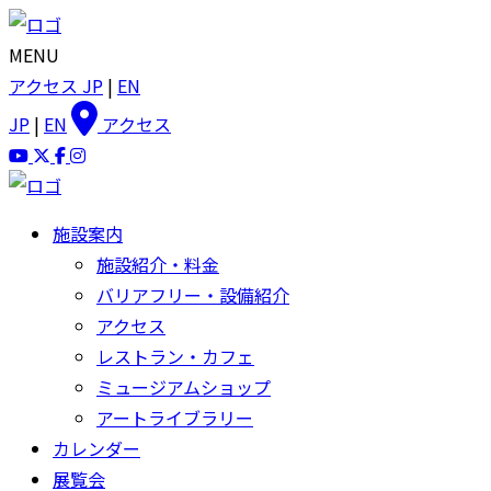
MENU
アクセス
JP
|
EN
JP
|
EN
アクセス
施設案内
施設紹介・料金
バリアフリー・設備紹介
アクセス
レストラン・カフェ
ミュージアムショップ
アートライブラリー
カレンダー
展覧会